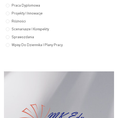
Praca Dyplomowa
Projekty I Innowacje
Różności
Scenariusze I Konspekty
Sprawozdania
Wpisy Do Dziennika I Plany Pracy