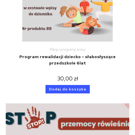
Plany i programy pracy
Program rewalidacji dziecko – słabosłyszące
przedszkole 6lat
30,00
zł
Dodaj do koszyka