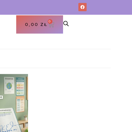
0
0,00
ZŁ