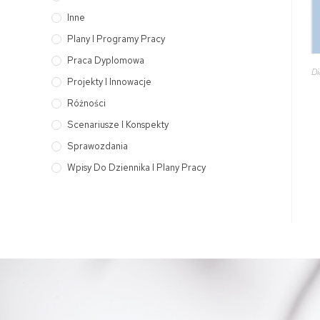
Inne
Plany I Programy Pracy
Praca Dyplomowa
Di
Projekty I Innowacje
Różności
Scenariusze I Konspekty
Sprawozdania
Wpisy Do Dziennika I Plany Pracy