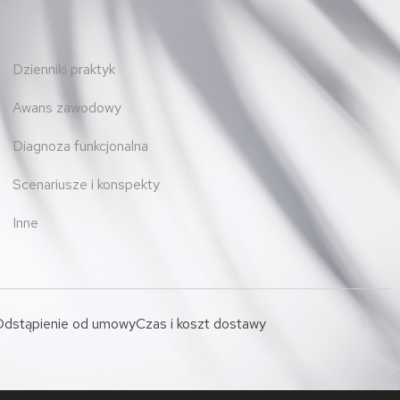
Dzienniki praktyk
Awans zawodowy
Diagnoza funkcjonalna
Scenariusze i konspekty
Inne
dstąpienie od umowy
Czas i koszt dostawy