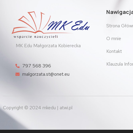
Nawigacj
Strona Głów
O mnie
MK Edu Małgorzata Kobierecka
Kontakt
Klauzula Inf
797 568 396
malgorzata.st@onet.eu
Copyright © 2024 mkedu | atwi.pl