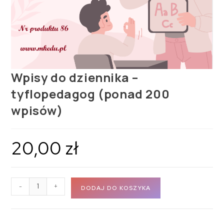
Wpisy do dziennika –
tyflopedagog (ponad 200
wpisów)
20,00
zł
-
+
DODAJ DO KOSZYKA