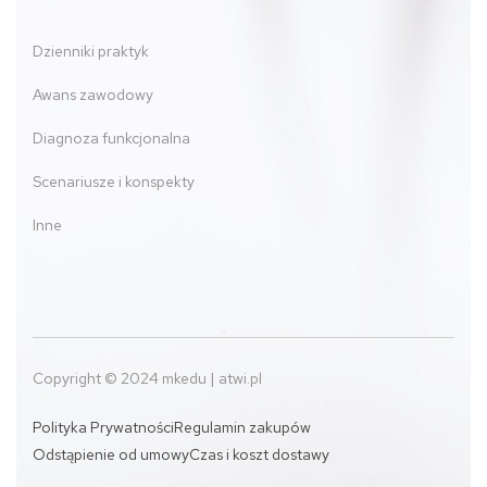
Dzienniki praktyk
Awans zawodowy
Diagnoza funkcjonalna
Scenariusze i konspekty
Inne
Copyright © 2024 mkedu | atwi.pl
Polityka Prywatności
Regulamin zakupów
Odstąpienie od umowy
Czas i koszt dostawy