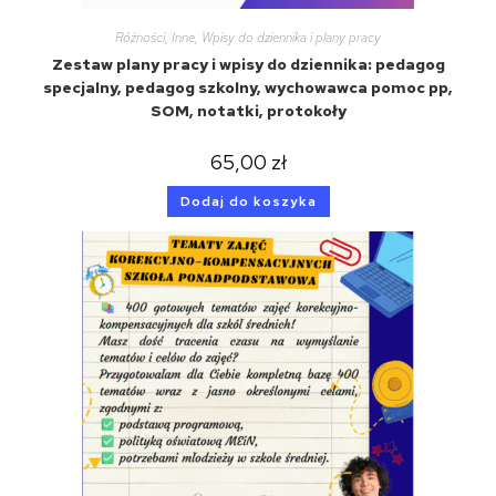
Różności
,
Inne
,
Wpisy do dziennika i plany pracy
Zestaw plany pracy i wpisy do dziennika: pedagog
specjalny, pedagog szkolny, wychowawca pomoc pp,
SOM, notatki, protokoły
65,00
zł
Dodaj do koszyka