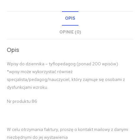
OPIS
OPINIE (0)
Opis
Wpisy do dziennika – tyflopedagog (ponad 200 wpisów)
*wpisy może wykorzystać również
specjalista/pedagog/nauczyciel, który zajmuje się osobami z
dysfunkcjami wzroku.
Nr produktu 86
W celu otrzymania faktury, proszę o kontakt mailowy z danymi
niezbędnymi do jej wystawienia