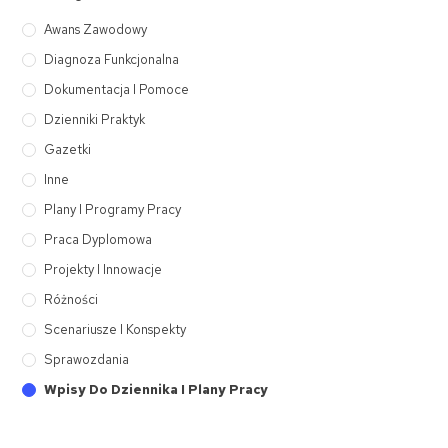
Awans Zawodowy
Diagnoza Funkcjonalna
Dokumentacja I Pomoce
Dzienniki Praktyk
Gazetki
Inne
Plany I Programy Pracy
Praca Dyplomowa
Projekty I Innowacje
Różności
Scenariusze I Konspekty
Sprawozdania
Wpisy Do Dziennika I Plany Pracy