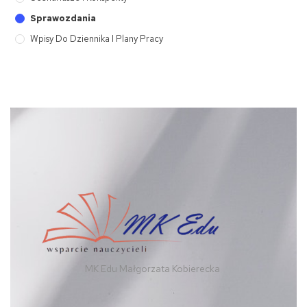
Sprawozdania
Wpisy Do Dziennika I Plany Pracy
MK Edu Małgorzata Kobierecka