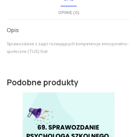
OPINIE (0)
Opis
Sprawozdanie z zajęć rozwijających kompetencje emocjonalno-
społeczne (TUS) 6str
Podobne produkty