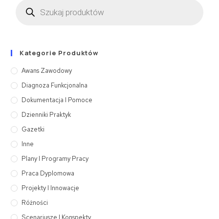
Kategorie Produktów
Awans Zawodowy
Diagnoza Funkcjonalna
Dokumentacja I Pomoce
Dzienniki Praktyk
Gazetki
Inne
Plany I Programy Pracy
Praca Dyplomowa
Projekty I Innowacje
Różności
Scenariusze I Konspekty