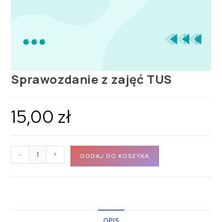
Sprawozdanie z zajęć TUS
15,00
zł
-
+
DODAJ DO KOSZYKA
OPIS