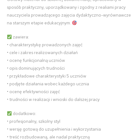
sposób praktyczny, uporządkowany i zgodny z realiami pracy
nauczyciela prowadzącego zajęcia dydaktyczno-wyrównawcze
na starszym etapie edukacyjnym.
zawiera:
• charakterystykę prowadzonych zajęć
• cele i zakres realizowanych działań
• ocenę funkcjonalną uczniów
• opis dominujących trudności
• przykładowe charakterystyki 5 uczniów
• podjęte działania wobec każdego ucznia
• ocenę efektywności zajęć
• trudności w realizacji i wnioski do dalszej pracy
dodatkowo:
• profesjonalny, szkolny styl
• wersję gotową do uzupełnienia i wykorzystania
• treść rozbudowaną, ale nadal praktyczną