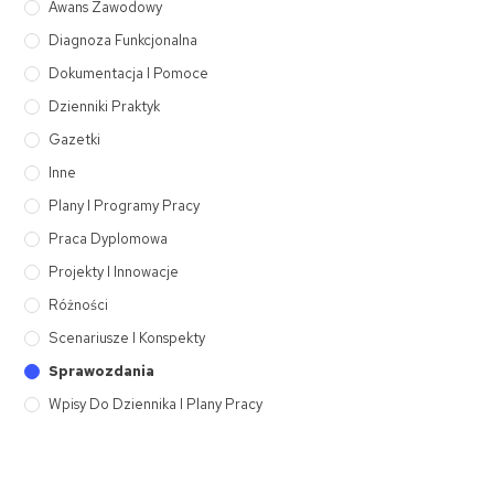
Awans Zawodowy
Diagnoza Funkcjonalna
Dokumentacja I Pomoce
Dzienniki Praktyk
Gazetki
Inne
Plany I Programy Pracy
Praca Dyplomowa
Projekty I Innowacje
Różności
Scenariusze I Konspekty
Sprawozdania
Wpisy Do Dziennika I Plany Pracy