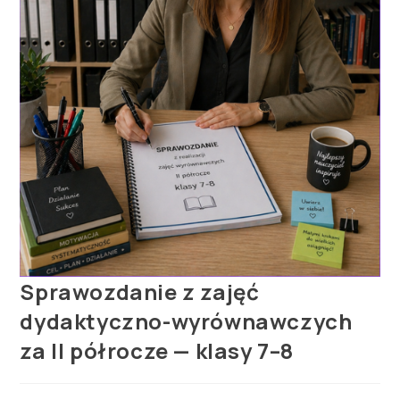
Sprawozdanie z zajęć
dydaktyczno-wyrównawczych
za II półrocze — klasy 7–8