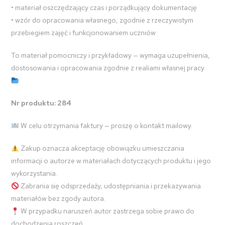
• materiał oszczędzający czas i porządkujący dokumentację
• wzór do opracowania własnego, zgodnie z rzeczywistym
przebiegiem zajęć i funkcjonowaniem uczniów
To materiał pomocniczy i przykładowy — wymaga uzupełnienia,
dostosowania i opracowania zgodnie z realiami własnej pracy.
Nr produktu: 284
W celu otrzymania faktury — proszę o kontakt mailowy.
Zakup oznacza akceptację obowiązku umieszczania
informacji o autorze w materiałach dotyczących produktu i jego
wykorzystania.
Zabrania się odsprzedaży, udostępniania i przekazywania
materiałów bez zgody autora.
W przypadku naruszeń autor zastrzega sobie prawo do
dochodzenia roszczeń.