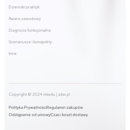
Dzienniki praktyk
Awans zawodowy
Diagnoza funkcjonalna
Scenariusze i konspekty
Inne
Copyright © 2024 mkedu | atwi.pl
Polityka Prywatności
Regulamin zakupów
Odstąpienie od umowy
Czas i koszt dostawy