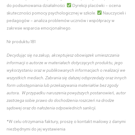
do podsumowania działalności.
Dyrekcji placówki – ocena
skuteczności pomocy psychologicznej w szkole.
Nauczycieli i
pedagogów – analiza problemów uczniów i współpracy w
zakresie wsparcia emocjonalnego.
Nr produktu 181
Decydując się na zakup, akceptujesz obowiązek umieszczania
informacji o autorze w materiałach dotyczących produktu, jego
wykorzystaniu oraz w publikowanych informacjach o realizacji we
wszystkich mediach. Zabrania się dalszej odsprzedaży oraz innych
form udostępniania lub przekazywania materiałów bez zgody
autora. W przypadku naruszenia powyższych postanowień, autor
zastrzega sobie prawo do dochodzenia roszczeń na drodze
sądowej oraz do nałożenia odpowiednich sankcji.
*W celu otrzymania faktury, proszę o kontakt mailowy z danymi
niezbędnymi do jej wystawienia