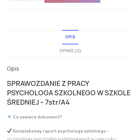
OPIS
OPINIE (0)
Opis
SPRAWOZDANIE Z PRACY
PSYCHOLOGA SZKOLNEGO W SZKOLE
ŚREDNIEJ – 7str/A4
Co zawiera dokument?
Kompleksowy raport psychologa szkolnego
–
szczegółowy opis działań podejmowanych w ciągu roku