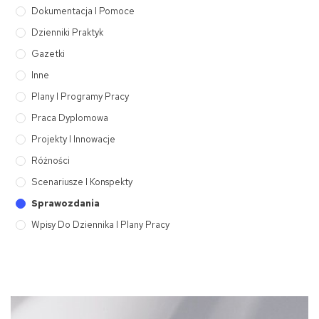
Dokumentacja I Pomoce
Dzienniki Praktyk
Gazetki
Inne
Plany I Programy Pracy
Praca Dyplomowa
Projekty I Innowacje
Różności
Scenariusze I Konspekty
Sprawozdania
Wpisy Do Dziennika I Plany Pracy