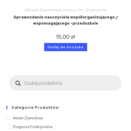
Różności
,
Dokumentacja i pomoce
,
Inne
,
Sprawozdania
Sprawozdanie nauczyciela współorganizującego /
wspomagającego -przedszkole
15,00
zł
Dodaj do koszyka
Kategorie Produktów
Awans Zawodowy
Diagnoza Funkcjonalna