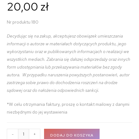
20,00
zł
Nr produktu 180
Decydując się na zakup, akceptujesz obowiązek umieszczania
informacji o autorze w materiałach dotyczących produktu, jego
wykorzystaniu oraz w publikowanych informacjach o realizacji we
wszystkich mediach. Zabrania się dalszej odsprzedaży oraz innych
form udostępniania lub przekazywania materiałów bez zgody
autora. W przypadku naruszenia powyższych postanowień, autor
zastrzega sobie prawo do dochodzenia roszczeń na drodze
sądowej oraz do nałożenia odpowiednich sankcji.
*W celu otrzymania faktury, proszę o kontakt mailowy z danymi
niezbędnymi do jej wystawienia
-
+
DODAJ DO KOSZYKA