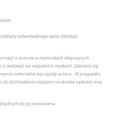
owanie
rzykłady indywidualnego opisu dziecka)
ormacji o autorze w materiałach dotyczących
o realizacji we wszystkich mediach. Zabrania się
zywania materiałów bez zgody autora. W przypadku
o do dochodzenia roszczeń na drodze sądowej oraz
ezbędnymi do jej wystawienia