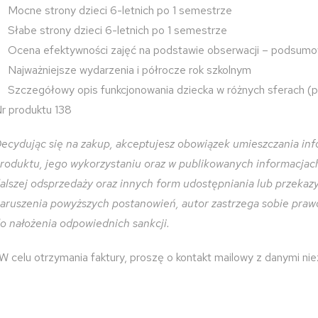
Mocne strony dzieci 6-letnich po 1 semestrze
Słabe strony dzieci 6-letnich po 1 semestrze
Ocena efektywności zajęć na podstawie obserwacji – podsum
Najważniejsze wydarzenia i półrocze rok szkolnym
Szczegółowy opis funkcjonowania dziecka w różnych sferach (p
r produktu 138
ecydując się na zakup, akceptujesz obowiązek umieszczania inf
roduktu, jego wykorzystaniu oraz w publikowanych informacjach 
alszej odsprzedaży oraz innych form udostępniania lub przeka
aruszenia powyższych postanowień, autor zastrzega sobie praw
o nałożenia odpowiednich sankcji.
W celu otrzymania faktury, proszę o kontakt mailowy z danymi ni