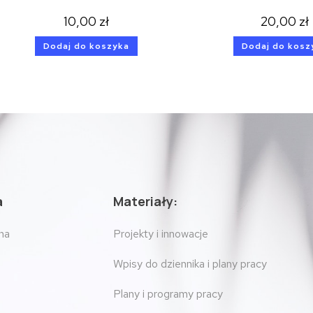
10,00
zł
20,00
zł
Dodaj do koszyka
Dodaj do kosz
a
Materiały:
na
Projekty i innowacje
Wpisy do dziennika i plany pracy
Plany i programy pracy