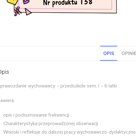
OPIS
OPINIE
Opis
prawozdanie wychowawcy – przedszkole sem. I – 6 latki
awiera:
opis i podsumowanie frekwencji
Charakterystyka przeprowadzonej obserwacji
Wnioski i refleksje do dalszej pracy wychowawczo-dydaktyczno