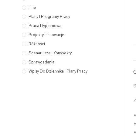
Inne
Plany I Programy Pracy
Praca Dyplomowa
Projekty I Innowacje
Różności
Scenariusze I Konspekty
Sprawozdania
Wpisy Do Dziennika I Plany Pracy
S
Z