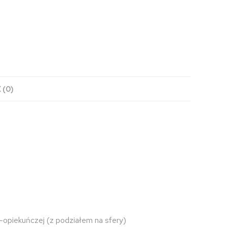
 (0)
-opiekuńczej (z podziałem na sfery)