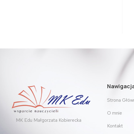
Nawigacj
Strona Głów
O mnie
MK Edu Małgorzata Kobierecka
Kontakt