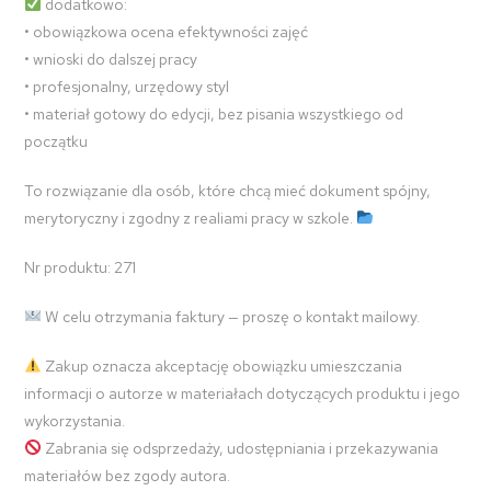
dodatkowo:
• obowiązkowa ocena efektywności zajęć
• wnioski do dalszej pracy
• profesjonalny, urzędowy styl
• materiał gotowy do edycji, bez pisania wszystkiego od
początku
To rozwiązanie dla osób, które chcą mieć dokument spójny,
merytoryczny i zgodny z realiami pracy w szkole.
Nr produktu: 271
W celu otrzymania faktury — proszę o kontakt mailowy.
Zakup oznacza akceptację obowiązku umieszczania
informacji o autorze w materiałach dotyczących produktu i jego
wykorzystania.
Zabrania się odsprzedaży, udostępniania i przekazywania
materiałów bez zgody autora.