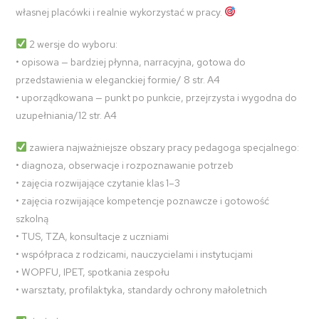
własnej placówki i realnie wykorzystać w pracy.
2 wersje do wyboru:
• opisowa — bardziej płynna, narracyjna, gotowa do
przedstawienia w eleganckiej formie/ 8 str. A4
• uporządkowana — punkt po punkcie, przejrzysta i wygodna do
uzupełniania/12 str. A4
zawiera najważniejsze obszary pracy pedagoga specjalnego:
• diagnoza, obserwacje i rozpoznawanie potrzeb
• zajęcia rozwijające czytanie klas 1–3
• zajęcia rozwijające kompetencje poznawcze i gotowość
szkolną
• TUS, TZA, konsultacje z uczniami
• współpraca z rodzicami, nauczycielami i instytucjami
• WOPFU, IPET, spotkania zespołu
• warsztaty, profilaktyka, standardy ochrony małoletnich