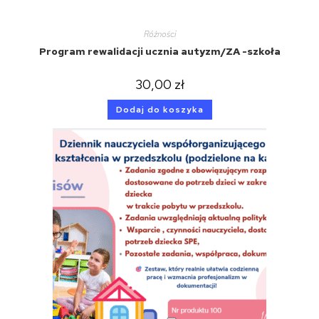
Różności
Program rewalidacji ucznia autyzm/ZA -szkoła
30,00
zł
Dodaj do koszyka