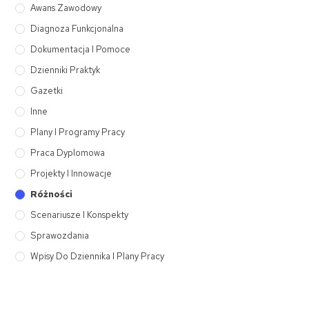
Awans Zawodowy
Diagnoza Funkcjonalna
Dokumentacja I Pomoce
Dzienniki Praktyk
Gazetki
Inne
Plany I Programy Pracy
Praca Dyplomowa
Projekty I Innowacje
Różności
Scenariusze I Konspekty
Sprawozdania
Wpisy Do Dziennika I Plany Pracy