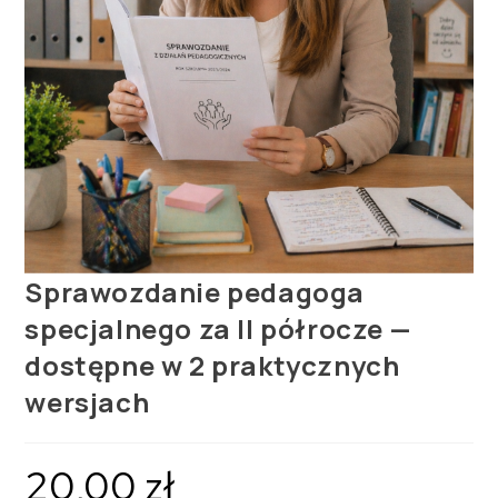
Sprawozdanie pedagoga
specjalnego za II półrocze —
dostępne w 2 praktycznych
wersjach
20,00
zł