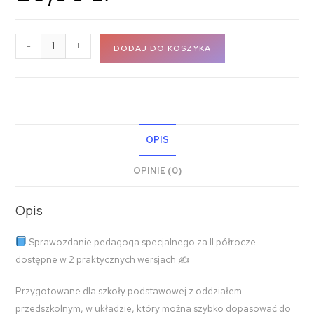
-
+
DODAJ DO KOSZYKA
OPIS
OPINIE (0)
Opis
Sprawozdanie pedagoga specjalnego za II półrocze —
dostępne w 2 praktycznych wersjach ✍
Przygotowane dla szkoły podstawowej z oddziałem
przedszkolnym, w układzie, który można szybko dopasować do