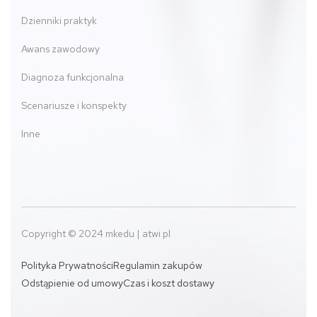
Dzienniki praktyk
Awans zawodowy
Diagnoza funkcjonalna
Scenariusze i konspekty
Inne
Copyright © 2024 mkedu | atwi.pl
Polityka Prywatności
Regulamin zakupów
Odstąpienie od umowy
Czas i koszt dostawy