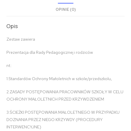
OPINIE (0)
Opis
Zestaw zawiera
Prezentacja dla Rady Pedagogicznej i rodziców
nt.:
1.Standardów Ochrony Małoletnich w szkole/przedszkolu,
2.ZASADY POSTĘPOWANIA PRACOWNIKÓW SZKOŁY W CELU
OCHRONY MAŁOLETNICH PRZED KRZYWDZENIEM
3.ŚCIEŻKI POSTĘPOWANIA MAŁOLETNIEGO W PRZYPADKU
DOZNANIA PRZEZ NIEGO KRZYWDY (PROCEDURY
INTERWENCYJNE)