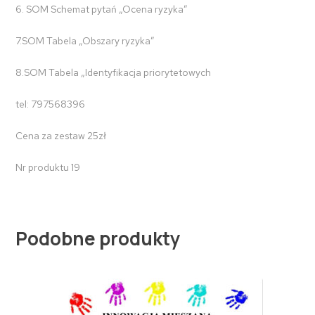
6. SOM Schemat pytań „Ocena ryzyka”
7.SOM Tabela „Obszary ryzyka”
8.SOM Tabela „Identyfikacja priorytetowych
tel: 797568396
Cena za zestaw 25zł
Nr produktu 19
Podobne produkty