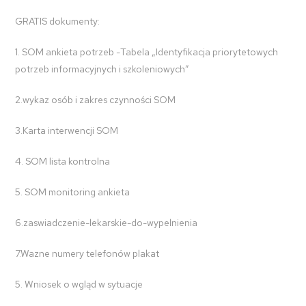
GRATIS dokumenty:
1. SOM ankieta potrzeb -Tabela „Identyfikacja priorytetowych
potrzeb informacyjnych i szkoleniowych”
2.wykaz osób i zakres czynności SOM
3.Karta interwencji SOM
4. SOM lista kontrolna
5. SOM monitoring ankieta
6.zaswiadczenie-lekarskie-do-wypelnienia
7.Wazne numery telefonów plakat
5. Wniosek o wgląd w sytuacje