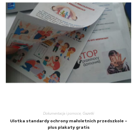
Dokumentacja i pomoce
,
Gazetki
Ulotka standardy ochrony małoletnich przedszkole –
plus plakaty gratis