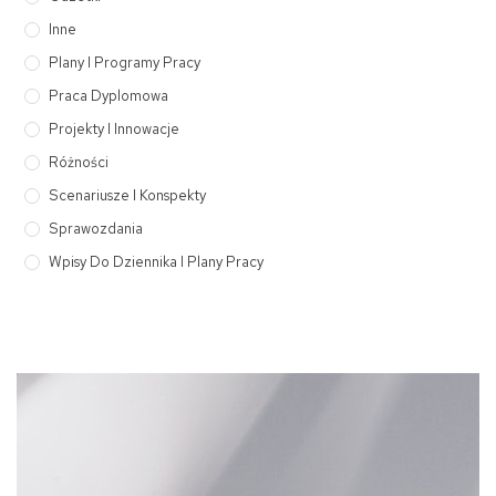
Inne
Plany I Programy Pracy
Praca Dyplomowa
Projekty I Innowacje
Różności
Scenariusze I Konspekty
Sprawozdania
Wpisy Do Dziennika I Plany Pracy