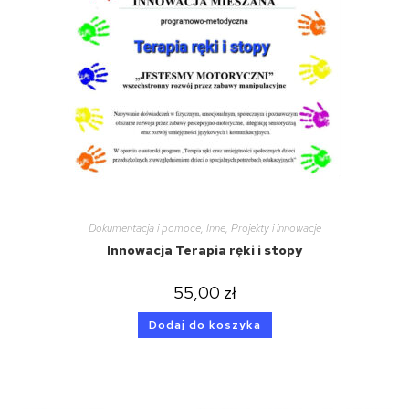
Dokumentacja i pomoce
,
Inne
,
Projekty i innowacje
Innowacja Terapia ręki i stopy
55,00
zł
Dodaj do koszyka