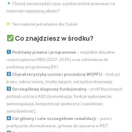
Chcesz zaoszczędzić czas, a jednocześnie pracować na
materiale najwyższej jakości?
Ten materiał jest właśnie dla Ciebie!
Co znajdziesz w środku?
Podstawy prawne i programowe
– wszystkie aktualne
rozporządzenia MEN (2017–2025) oraz odniesienia do
podstawy programowej BS I.
Charakterystykę ucznia i procedurę WOPFU
– krok po
kroku: zakres oceny, źródła danych, narzędzia obserwacji.
Szczegółową diagnozę funkcjonalną
– profil kluczowych
potrzeb ucznia z ASD (komunikacja, funkcje wykonawcze,
samoregulacja, kompetencje społeczne i zawodowe,
samodzielność).
Cel główny i cele szczegółowe rewalidacji
– jasno i
praktycznie sformułowane, gotowe do wpisania w IPET.