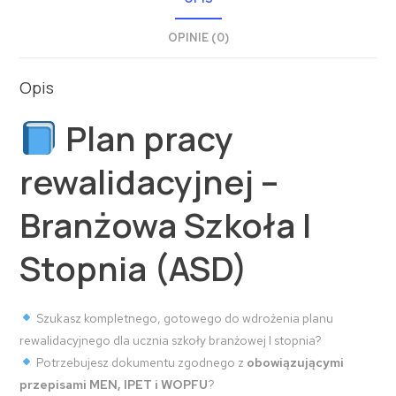
OPINIE (0)
Opis
Plan pracy
rewalidacyjnej –
Branżowa Szkoła I
Stopnia (ASD)
Szukasz kompletnego, gotowego do wdrożenia planu
rewalidacyjnego dla ucznia szkoły branżowej I stopnia?
Potrzebujesz dokumentu zgodnego z
obowiązującymi
przepisami MEN, IPET i WOPFU
?