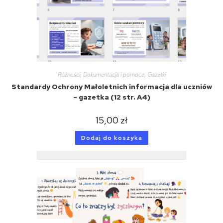
Różności
,
Dokumentacja i pomoce
,
Gazetki
Standardy Ochrony Małoletnich informacja dla uczniów
– gazetka (12 str. A4)
15,00
zł
Dodaj do koszyka