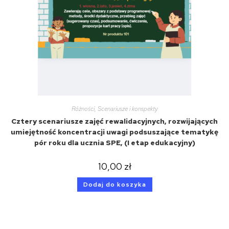
Różności
,
Scenariusze i konspekty
Cztery scenariusze zajęć rewalidacyjnych, rozwijających
umiejętność koncentracji uwagi podsuszające tematykę
pór roku dla ucznia SPE, (I etap edukacyjny)
10,00
zł
Dodaj do koszyka