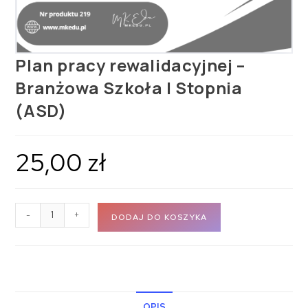
Plan pracy rewalidacyjnej –
Branżowa Szkoła I Stopnia
(ASD)
25,00
zł
-
+
DODAJ DO KOSZYKA
OPIS