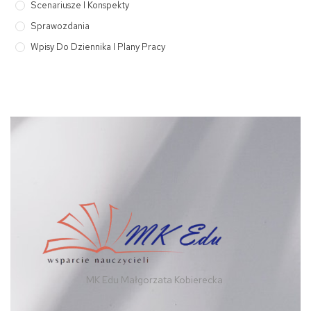
Scenariusze I Konspekty
Sprawozdania
Wpisy Do Dziennika I Plany Pracy
MK Edu Małgorzata Kobierecka