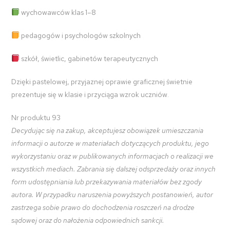
wychowawców klas 1–8
pedagogów i psychologów szkolnych
szkół, świetlic, gabinetów terapeutycznych
Dzięki pastelowej, przyjaznej oprawie graficznej świetnie
prezentuje się w klasie i przyciąga wzrok uczniów.
Nr produktu 93
Decydując się na zakup, akceptujesz obowiązek umieszczania
informacji o autorze w materiałach dotyczących produktu, jego
wykorzystaniu oraz w publikowanych informacjach o realizacji we
wszystkich mediach. Zabrania się dalszej odsprzedaży oraz innych
form udostępniania lub przekazywania materiałów bez zgody
autora. W przypadku naruszenia powyższych postanowień, autor
zastrzega sobie prawo do dochodzenia roszczeń na drodze
sądowej oraz do nałożenia odpowiednich sankcji.