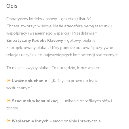
Opis
Empatyczny kodeks klasowy – gazetka /11str A4
Chcesz stworzyć w swojej klasie atmosferę pełną szacunku,
współpracy i wzajemnego wsparcia? Przedstawiam
Empatyczny Kodeks Klasowy
– gotowy, pięknie
zaprojektowany plakat, który pomoże budować pozytywne
relacje i uczyć dzieci najważniejszych kompetencji społecznych.
To nie jest zwykły plakat. To narzędzie, które wspiera:
Uważne słuchanie
– „Każdy ma prawo do bycia
wysłuchanym”
Szacunek w komunikacji
– unikanie obraźliwych słów i
tonów
Wspieranie innych
– emocjonalnie i praktycznie