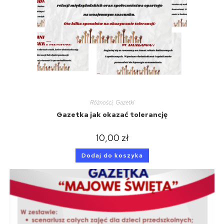
Różności
,
Gazetki
Gazetka jak okazać tolerancję
10,00
zł
Dodaj do koszyka