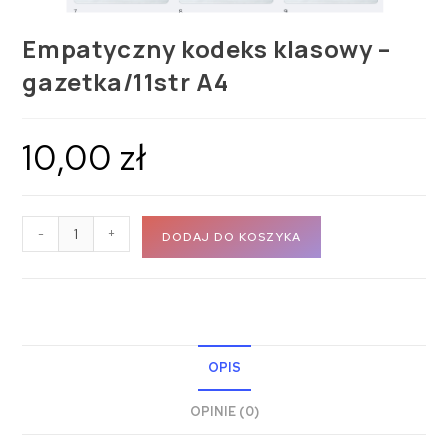
Empatyczny kodeks klasowy –
gazetka/11str A4
10,00
zł
-
+
DODAJ DO KOSZYKA
OPIS
OPINIE (0)