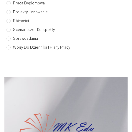
Praca Dyplomowa
Projekty I Innowacje
Różności
Scenariusze I Konspekty
Sprawozdania
Wpisy Do Dziennika I Plany Pracy