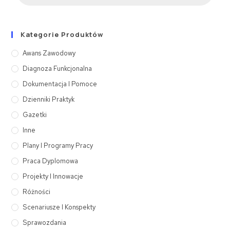
Kategorie Produktów
Awans Zawodowy
Diagnoza Funkcjonalna
Dokumentacja I Pomoce
Dzienniki Praktyk
Gazetki
Inne
Plany I Programy Pracy
Praca Dyplomowa
Projekty I Innowacje
Różności
Scenariusze I Konspekty
Sprawozdania