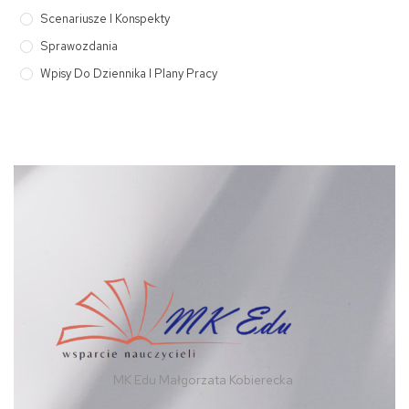
Scenariusze I Konspekty
Sprawozdania
Wpisy Do Dziennika I Plany Pracy
MK Edu Małgorzata Kobierecka