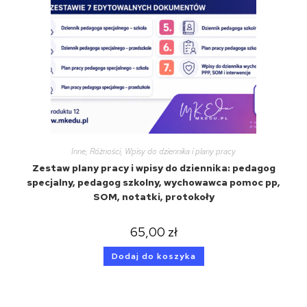
Inne
,
Różności
,
Wpisy do dziennika i plany pracy
Zestaw plany pracy i wpisy do dziennika: pedagog
specjalny, pedagog szkolny, wychowawca pomoc pp,
SOM, notatki, protokoły
65,00
zł
Dodaj do koszyka