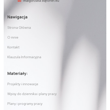
malgorzata.st@onet.eu
Nawigacja
Strona Główna
O mnie
Kontakt
Klauzula Informacyjna
Materiały:
Projekty i innowacje
Wpisy do dziennika i plany pracy
Plany i programy pracy