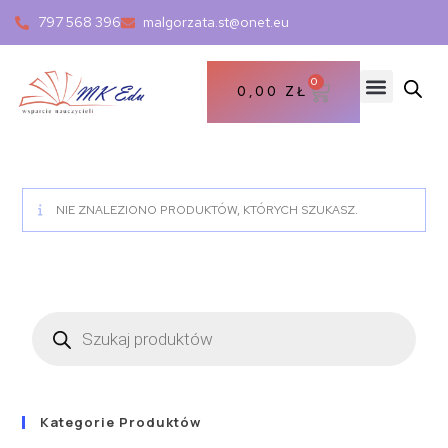
797 568 396
malgorzata.st@onet.eu
0
0,00
ZŁ
NIE ZNALEZIONO PRODUKTÓW, KTÓRYCH SZUKASZ.
Kategorie Produktów