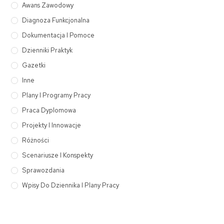
Awans Zawodowy
Diagnoza Funkcjonalna
Dokumentacja I Pomoce
Dzienniki Praktyk
Gazetki
Inne
Plany I Programy Pracy
Praca Dyplomowa
Projekty I Innowacje
Różności
Scenariusze I Konspekty
Sprawozdania
Wpisy Do Dziennika I Plany Pracy