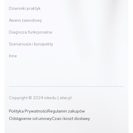
Dzienniki praktyk
Awans zawodowy
Diagnoza funkcjonalna
Scenariusze i konspekty
Inne
Copyright © 2024 mkedu | atwi.pl
Polityka Prywatności
Regulamin zakupów
Odstąpienie od umowy
Czas i koszt dostawy