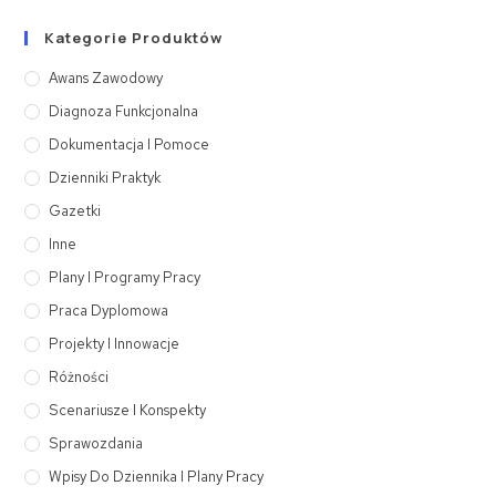
Kategorie Produktów
Awans Zawodowy
Diagnoza Funkcjonalna
Dokumentacja I Pomoce
Dzienniki Praktyk
Gazetki
Inne
Plany I Programy Pracy
Praca Dyplomowa
Projekty I Innowacje
Różności
Scenariusze I Konspekty
Sprawozdania
Wpisy Do Dziennika I Plany Pracy