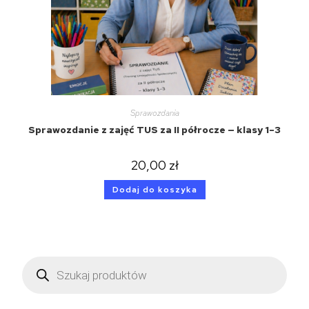
Sprawozdania
Sprawozdanie z zajęć TUS za II półrocze — klasy 1–3
20,00
zł
Dodaj do koszyka