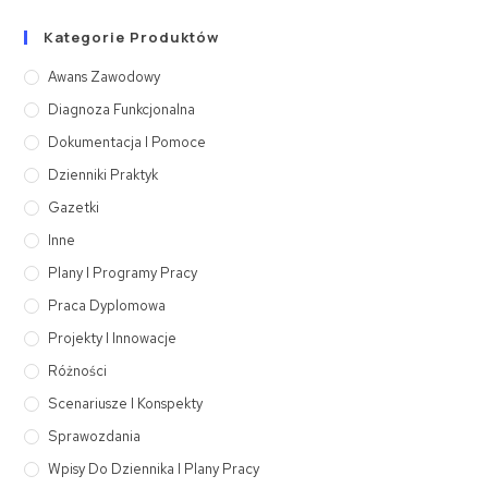
Kategorie Produktów
Awans Zawodowy
Diagnoza Funkcjonalna
Dokumentacja I Pomoce
Dzienniki Praktyk
Gazetki
Inne
Plany I Programy Pracy
Praca Dyplomowa
Projekty I Innowacje
Różności
Scenariusze I Konspekty
Sprawozdania
Wpisy Do Dziennika I Plany Pracy