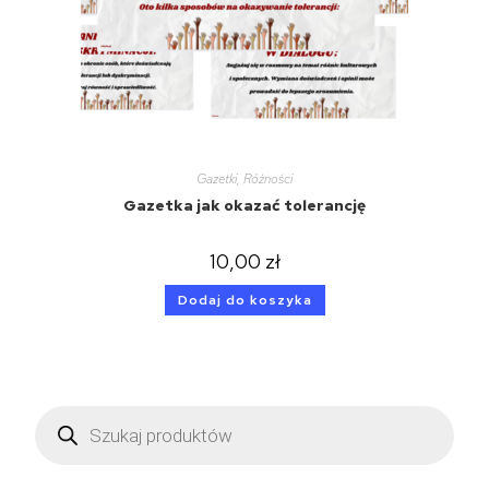
Gazetki
,
Różności
Gazetka jak okazać tolerancję
10,00
zł
Dodaj do koszyka