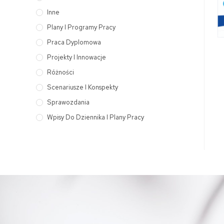
Inne
Plany I Programy Pracy
Praca Dyplomowa
Projekty I Innowacje
Różności
Scenariusze I Konspekty
Sprawozdania
Wpisy Do Dziennika I Plany Pracy