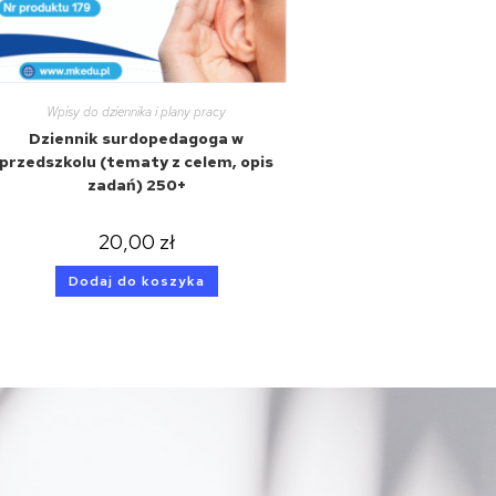
Wpisy do dziennika i plany pracy
Dziennik surdopedagoga w
przedszkolu (tematy z celem, opis
zadań) 250+
20,00
zł
Dodaj do koszyka