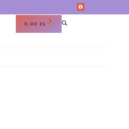
0
0,00
ZŁ