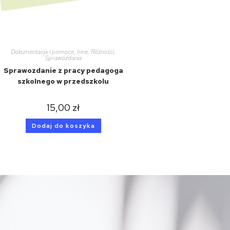
Dokumentacja i pomoce
,
Inne
,
Różności
,
Sprawozdania
Sprawozdanie z pracy pedagoga
szkolnego w przedszkolu
15,00
zł
Dodaj do koszyka