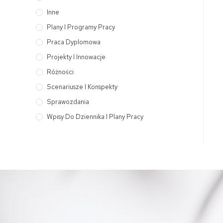
Inne
Plany I Programy Pracy
Praca Dyplomowa
Projekty I Innowacje
Różności
Scenariusze I Konspekty
Sprawozdania
Wpisy Do Dziennika I Plany Pracy