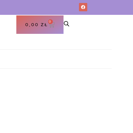
0
0,00
ZŁ