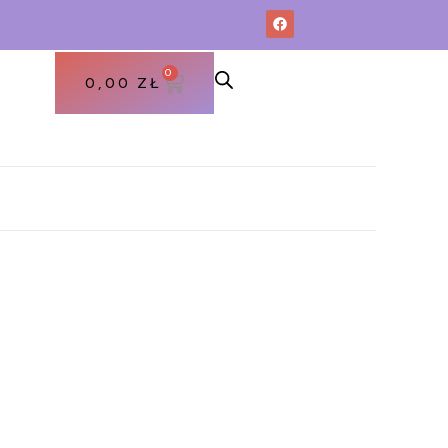
0
0,00
ZŁ