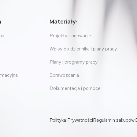
a
Materiały:
na
Projekty i innowacje
Wpisy do dziennika i plany pracy
Plany i programy pracy
ormacyjna
Sprawozdania
Dokumentacja i pomoce
Polityka Prywatności
Regulamin zakupów
O