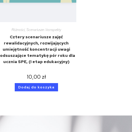
Różności
,
Scenariusze i konspekty
Cztery scenariusze zajęć
rewalidacyjnych, rozwijających
umiejętność koncentracji uwagi
odsuszające tematykę pór roku dla
ucznia SPE, (I etap edukacyjny)
10,00
zł
Dodaj do koszyka