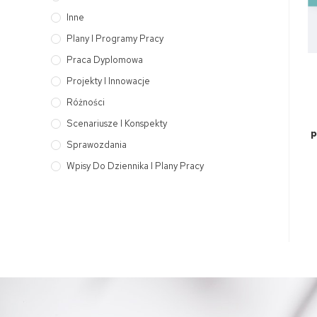
Inne
Plany I Programy Pracy
Praca Dyplomowa
Projekty I Innowacje
Różności
Scenariusze I Konspekty
p
Sprawozdania
Wpisy Do Dziennika I Plany Pracy