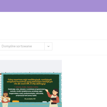
Domyślne sortowanie