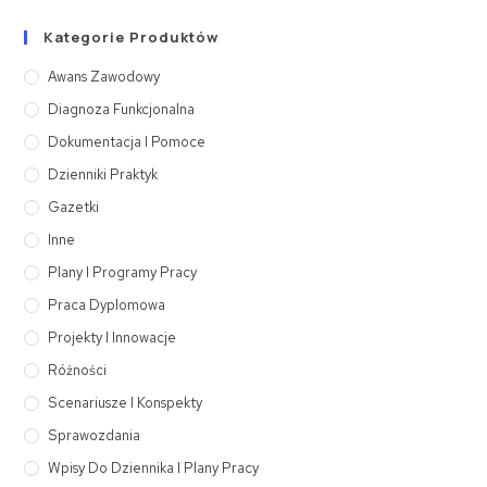
Kategorie Produktów
Awans Zawodowy
Diagnoza Funkcjonalna
Dokumentacja I Pomoce
Dzienniki Praktyk
Gazetki
Inne
Plany I Programy Pracy
Praca Dyplomowa
Projekty I Innowacje
Różności
Scenariusze I Konspekty
Sprawozdania
Wpisy Do Dziennika I Plany Pracy