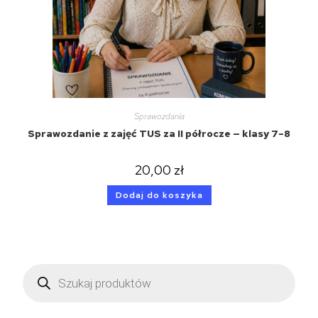
Sprawozdania
Sprawozdanie z zajęć TUS za II półrocze — klasy 7–8
20,00
zł
Dodaj do koszyka