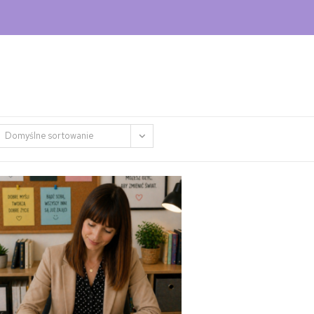
Domyślne sortowanie