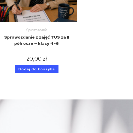
Sprawozdania
Sprawozdanie z zajęć TUS za II
półrocze — klasy 4–6
20,00
zł
Dodaj do koszyka