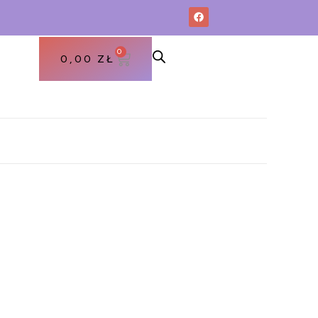
0
0,00
ZŁ