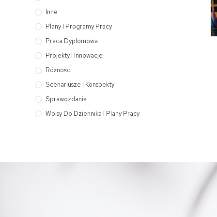
Inne
Plany I Programy Pracy
Praca Dyplomowa
Projekty I Innowacje
Różności
Scenariusze I Konspekty
Sprawozdania
Wpisy Do Dziennika I Plany Pracy