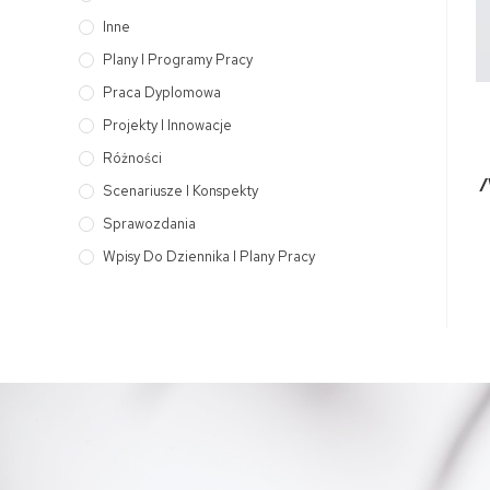
Inne
Plany I Programy Pracy
Praca Dyplomowa
Projekty I Innowacje
Różności
/
Scenariusze I Konspekty
Sprawozdania
Wpisy Do Dziennika I Plany Pracy