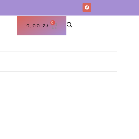
0
0,00
ZŁ