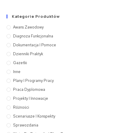
Kategorie Produktów
Awans Zawodowy
Diagnoza Funkcjonalna
Dokumentacja I Pomoce
Dzienniki Praktyk
Gazetki
Inne
Plany I Programy Pracy
Praca Dyplomowa
Projekty I Innowacje
Różności
Scenariusze I Konspekty
Sprawozdania