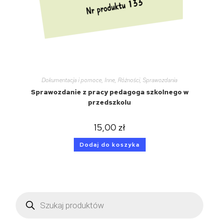
Dokumentacja i pomoce
,
Inne
,
Różności
,
Sprawozdania
Sprawozdanie z pracy pedagoga szkolnego w
przedszkolu
15,00
zł
Dodaj do koszyka