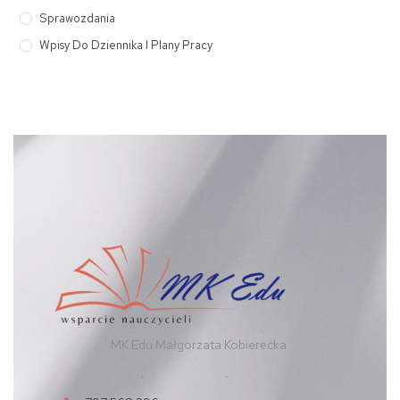
Sprawozdania
Wpisy Do Dziennika I Plany Pracy
MK Edu Małgorzata Kobierecka