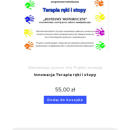
Dokumentacja i pomoce
,
Inne
,
Projekty i innowacje
Innowacja Terapia ręki i stopy
55,00
zł
Dodaj do koszyka