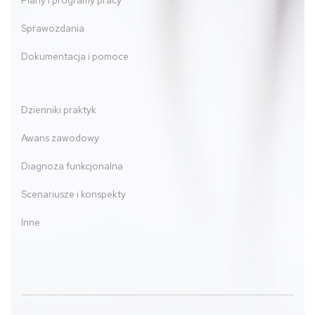
Plany i programy pracy
Sprawozdania
Dokumentacja i pomoce
Dzienniki praktyk
Awans zawodowy
Diagnoza funkcjonalna
Scenariusze i konspekty
Inne