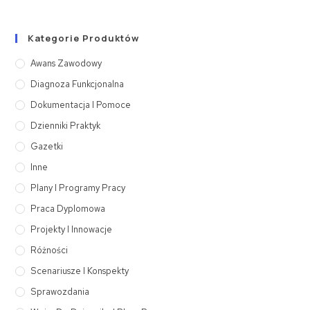
Kategorie Produktów
Awans Zawodowy
Diagnoza Funkcjonalna
Dokumentacja I Pomoce
Dzienniki Praktyk
Gazetki
Inne
Plany I Programy Pracy
Praca Dyplomowa
Projekty I Innowacje
Różności
Scenariusze I Konspekty
Sprawozdania