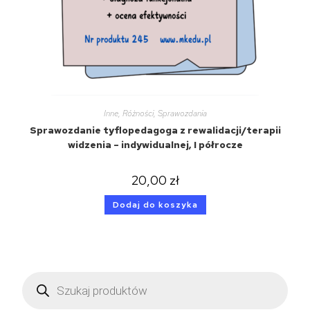
Inne
,
Różności
,
Sprawozdania
Sprawozdanie tyflopedagoga z rewalidacji/terapii
widzenia – indywidualnej, I półrocze
20,00
zł
Dodaj do koszyka