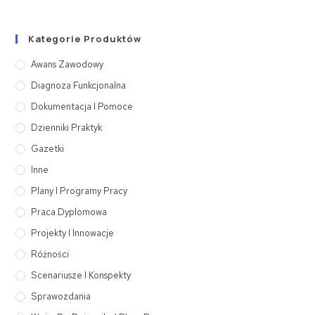
Kategorie Produktów
Awans Zawodowy
Diagnoza Funkcjonalna
Dokumentacja I Pomoce
Dzienniki Praktyk
Gazetki
Inne
Plany I Programy Pracy
Praca Dyplomowa
Projekty I Innowacje
Różności
Scenariusze I Konspekty
Sprawozdania