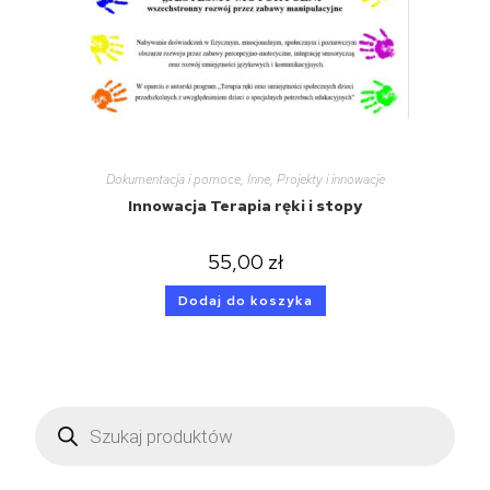
Dokumentacja i pomoce
,
Inne
,
Projekty i innowacje
Innowacja Terapia ręki i stopy
55,00
zł
Dodaj do koszyka