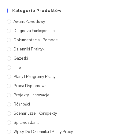
Kategorie Produktów
Awans Zawodowy
Diagnoza Funkcjonalna
Dokumentacja I Pomoce
Dzienniki Praktyk
Gazetki
Inne
Plany I Programy Pracy
Praca Dyplomowa
Projekty I Innowacje
Różności
Scenariusze I Konspekty
Sprawozdania
Wpisy Do Dziennika I Plany Pracy