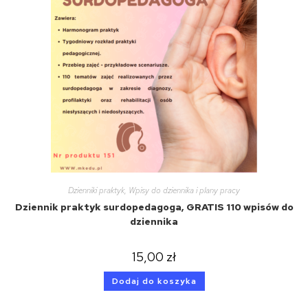
Dzienniki praktyk
,
Wpisy do dziennika i plany pracy
Dziennik praktyk surdopedagoga, GRATIS 110 wpisów do
dziennika
15,00
zł
Dodaj do koszyka