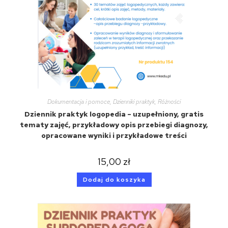
Dokumentacja i pomoce
,
Dzienniki praktyk
,
Różności
Dziennik praktyk logopedia – uzupełniony, gratis
tematy zajęć, przykładowy opis przebiegi diagnozy,
opracowane wyniki i przykładowe treści
15,00
zł
Dodaj do koszyka