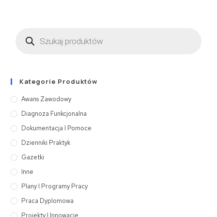
Kategorie Produktów
Awans Zawodowy
Diagnoza Funkcjonalna
Dokumentacja I Pomoce
Dzienniki Praktyk
Gazetki
Inne
Plany I Programy Pracy
Praca Dyplomowa
Projekty I Innowacje