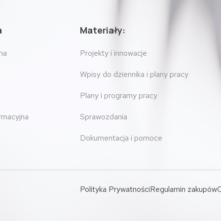
a
Materiały:
na
Projekty i innowacje
Wpisy do dziennika i plany pracy
Plany i programy pracy
ormacyjna
Sprawozdania
Dokumentacja i pomoce
Polityka Prywatności
Regulamin zakupów
O