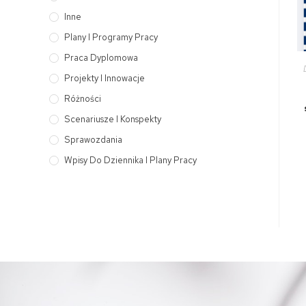
Inne
Plany I Programy Pracy
Praca Dyplomowa
Projekty I Innowacje
Różności
Scenariusze I Konspekty
Sprawozdania
Wpisy Do Dziennika I Plany Pracy