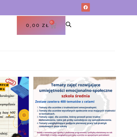
0
0,00
ZŁ