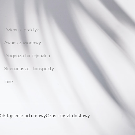
Dzienniki praktyk
Awans zawodowy
Diagnoza funkcjonalna
Scenariusze i konspekty
Inne
dstąpienie od umowy
Czas i koszt dostawy