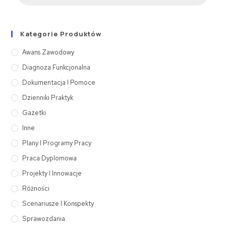
Kategorie Produktów
Awans Zawodowy
Diagnoza Funkcjonalna
Dokumentacja I Pomoce
Dzienniki Praktyk
Gazetki
Inne
Plany I Programy Pracy
Praca Dyplomowa
Projekty I Innowacje
Różności
Scenariusze I Konspekty
Sprawozdania