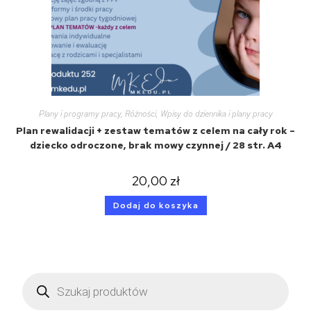
Plany i programy pracy
,
Różności
,
Wpisy do dziennika i plany pracy
Plan rewalidacji + zestaw tematów z celem na cały rok –
dziecko odroczone, brak mowy czynnej / 28 str. A4
20,00
zł
Dodaj do koszyka