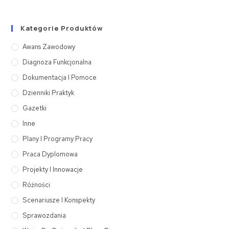
Kategorie Produktów
Awans Zawodowy
Diagnoza Funkcjonalna
Dokumentacja I Pomoce
Dzienniki Praktyk
Gazetki
Inne
Plany I Programy Pracy
Praca Dyplomowa
Projekty I Innowacje
Różności
Scenariusze I Konspekty
Sprawozdania