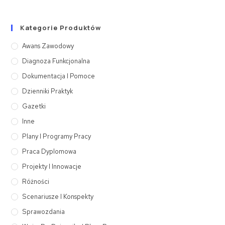
Kategorie Produktów
Awans Zawodowy
Diagnoza Funkcjonalna
Dokumentacja I Pomoce
Dzienniki Praktyk
Gazetki
Inne
Plany I Programy Pracy
Praca Dyplomowa
Projekty I Innowacje
Różności
Scenariusze I Konspekty
Sprawozdania