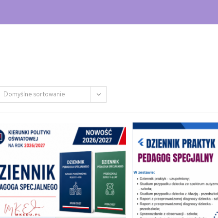
Domyślne sortowanie