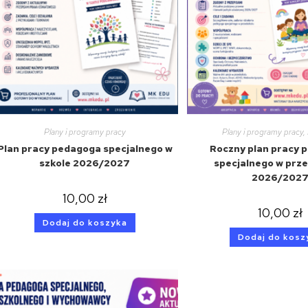
Plany i programy pracy
Plany i programy pracy
,
Plan pracy pedagoga specjalnego w
Roczny plan pracy 
szkole 2026/2027
specjalnego w prz
2026/202
10,00
zł
10,00
zł
Dodaj do koszyka
Dodaj do kosz