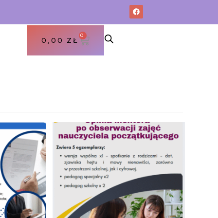
0
0,00
ZŁ