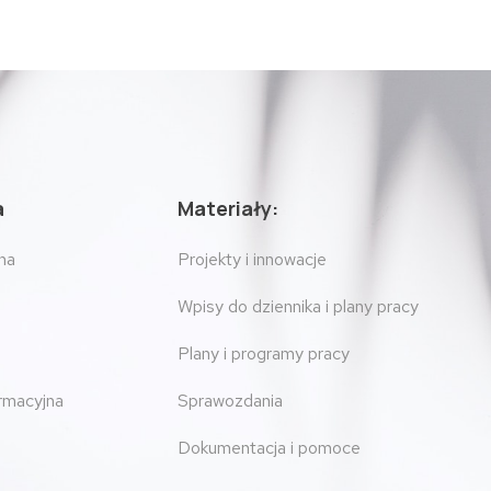
a
Materiały:
na
Projekty i innowacje
Wpisy do dziennika i plany pracy
Plany i programy pracy
ormacyjna
Sprawozdania
Dokumentacja i pomoce