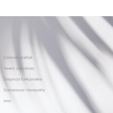
Dzienniki praktyk
Awans zawodowy
Diagnoza funkcjonalna
Scenariusze i konspekty
Inne