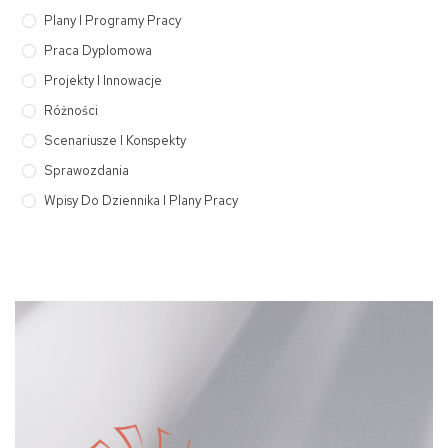
Plany I Programy Pracy
Praca Dyplomowa
Projekty I Innowacje
Różności
Scenariusze I Konspekty
Sprawozdania
Wpisy Do Dziennika I Plany Pracy