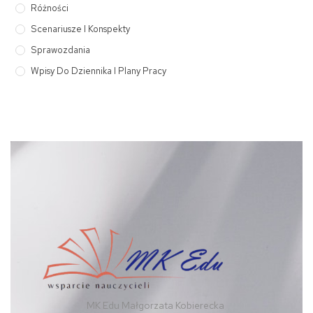
Różności
Scenariusze I Konspekty
Sprawozdania
Wpisy Do Dziennika I Plany Pracy
MK Edu Małgorzata Kobierecka