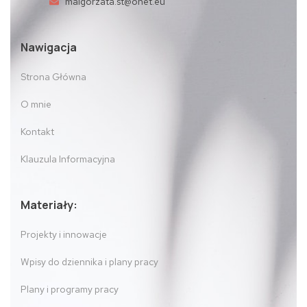
malgorzata.st@onet.eu
Nawigacja
Strona Główna
O mnie
Kontakt
Klauzula Informacyjna
Materiały:
Projekty i innowacje
Wpisy do dziennika i plany pracy
Plany i programy pracy