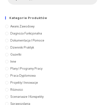
Kategorie Produktów
Awans Zawodowy
Diagnoza Funkcjonalna
Dokumentacja I Pomoce
Dzienniki Praktyk
Gazetki
Inne
Plany I Programy Pracy
Praca Dyplomowa
Projekty I Innowacje
Różności
Scenariusze I Konspekty
Sprawozdania