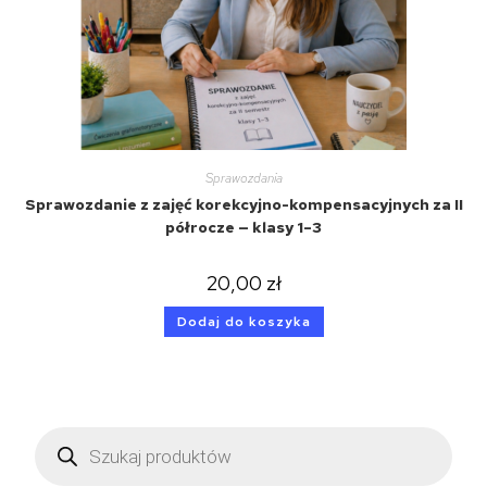
Sprawozdania
Sprawozdanie z zajęć korekcyjno-kompensacyjnych za II
półrocze — klasy 1–3
20,00
zł
Dodaj do koszyka