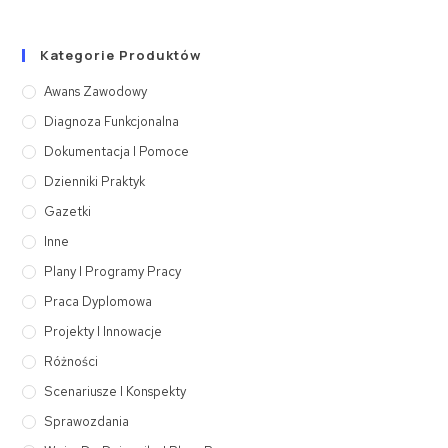
Kategorie Produktów
Awans Zawodowy
Diagnoza Funkcjonalna
Dokumentacja I Pomoce
Dzienniki Praktyk
Gazetki
Inne
Plany I Programy Pracy
Praca Dyplomowa
Projekty I Innowacje
Różności
Scenariusze I Konspekty
Sprawozdania