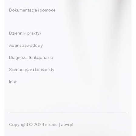
Dokumentacja i pomoce
Dzienniki praktyk
Awans zawodowy
Diagnoza funkcjonalna
Scenariusze i konspekty
Inne
Copyright © 2024 mkedu | atwi.pl