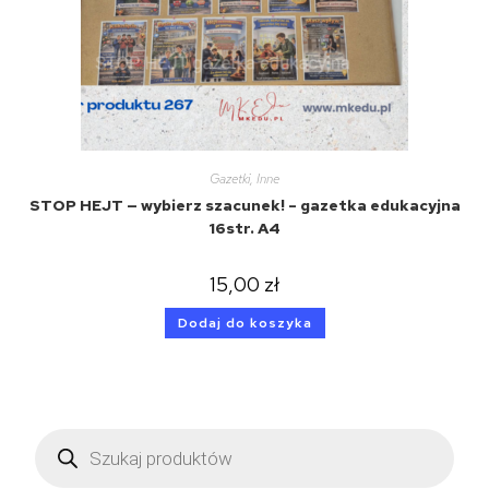
Gazetki
,
Inne
STOP HEJT — wybierz szacunek! – gazetka edukacyjna
16str. A4
15,00
zł
Dodaj do koszyka