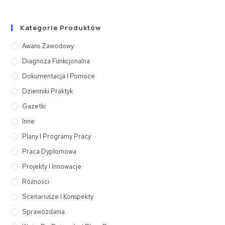
Kategorie Produktów
Awans Zawodowy
Diagnoza Funkcjonalna
Dokumentacja I Pomoce
Dzienniki Praktyk
Gazetki
Inne
Plany I Programy Pracy
Praca Dyplomowa
Projekty I Innowacje
Różności
Scenariusze I Konspekty
Sprawozdania