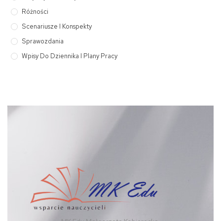
Różności
Scenariusze I Konspekty
Sprawozdania
Wpisy Do Dziennika I Plany Pracy