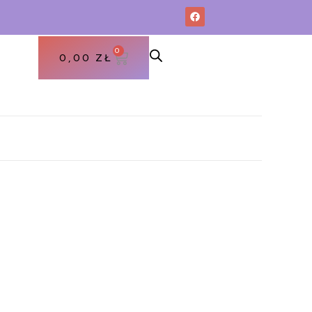
0
0,00
ZŁ