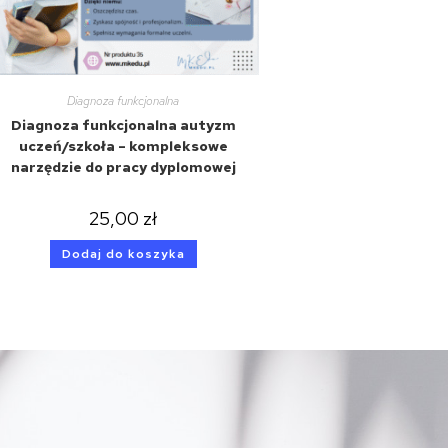
Diagnoza funkcjonalna
Diagnoza funkcjonalna autyzm
uczeń/szkoła – kompleksowe
narzędzie do pracy dyplomowej
25,00
zł
Dodaj do koszyka