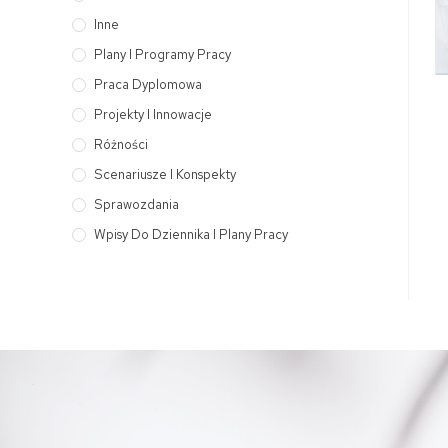
Inne
Plany I Programy Pracy
Praca Dyplomowa
Projekty I Innowacje
Różności
Scenariusze I Konspekty
Sprawozdania
Wpisy Do Dziennika I Plany Pracy