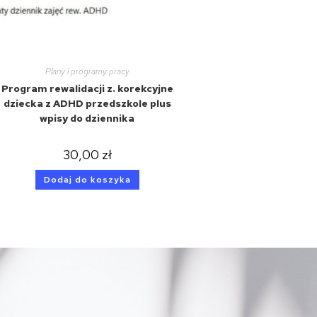
Plany i programy pracy
Program rewalidacji z. korekcyjne
dziecka z ADHD przedszkole plus
wpisy do dziennika
30,00
zł
Dodaj do koszyka