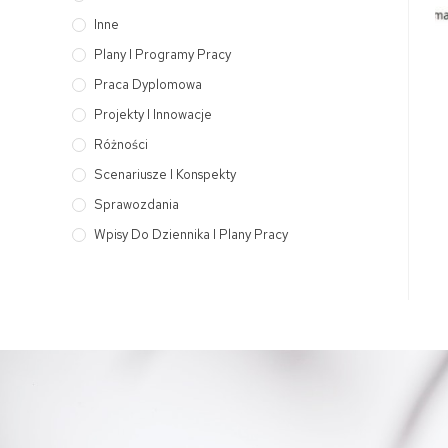
Inne
Plany I Programy Pracy
Praca Dyplomowa
Projekty I Innowacje
Różności
Scenariusze I Konspekty
Sprawozdania
Wpisy Do Dziennika I Plany Pracy