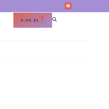
0
0,00
ZŁ