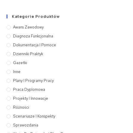
Kategorie Produktów
Awans Zawodowy
Diagnoza Funkcjonalna
Dokumentacja I Pomoce
Dzienniki Praktyk
Gazetki
Inne
Plany I Programy Pracy
Praca Dyplomowa
Projekty I Innowacje
Różności
Scenariusze I Konspekty
Sprawozdania