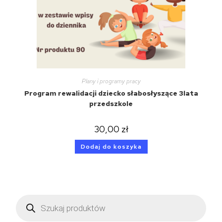
Plany i programy pracy
Program rewalidacji dziecko słabosłyszące 3lata
przedszkole
30,00
zł
Dodaj do koszyka