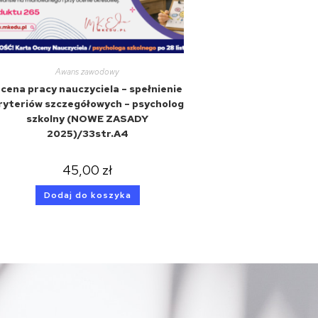
Awans zawodowy
cena pracy nauczyciela – spełnienie
ryteriów szczegółowych – psycholog
szkolny (NOWE ZASADY
2025)/33str.A4
45,00
zł
Dodaj do koszyka