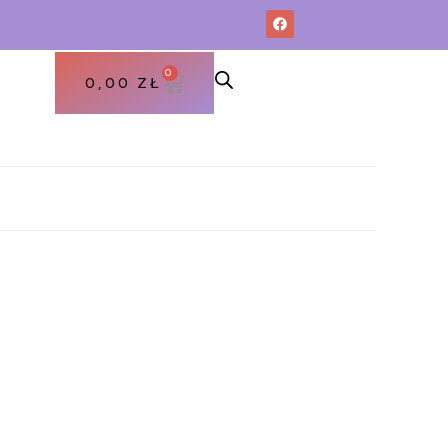
0
0,00
ZŁ