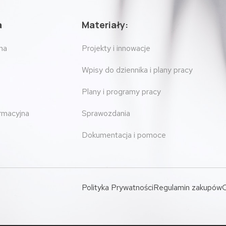
a
Materiały:
na
Projekty i innowacje
Wpisy do dziennika i plany pracy
Plany i programy pracy
ormacyjna
Sprawozdania
Dokumentacja i pomoce
Polityka Prywatności
Regulamin zakupów
O