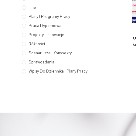
Inne
Plany I Programy Pracy
Praca Dyplomowa
Projekty I Innowacje
O
Różności
k
Scenariusze I Konspekty
Sprawozdania
Wpisy Do Dziennika I Plany Pracy