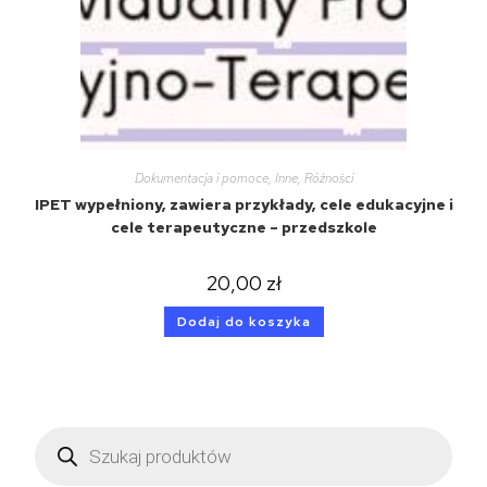
Dokumentacja i pomoce
,
Inne
,
Różności
IPET wypełniony, zawiera przykłady, cele edukacyjne i
cele terapeutyczne – przedszkole
20,00
zł
Dodaj do koszyka