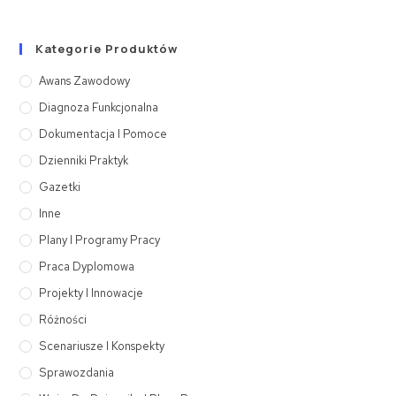
Kategorie Produktów
Awans Zawodowy
Diagnoza Funkcjonalna
Dokumentacja I Pomoce
Dzienniki Praktyk
Gazetki
Inne
Plany I Programy Pracy
Praca Dyplomowa
Projekty I Innowacje
Różności
Scenariusze I Konspekty
Sprawozdania