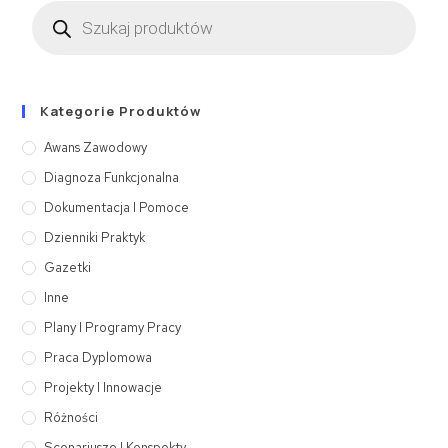
Kategorie Produktów
Awans Zawodowy
Diagnoza Funkcjonalna
Dokumentacja I Pomoce
Dzienniki Praktyk
Gazetki
Inne
Plany I Programy Pracy
Praca Dyplomowa
Projekty I Innowacje
Różności
Scenariusze I Konspekty