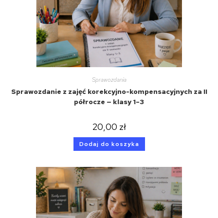
Sprawozdania
Sprawozdanie z zajęć korekcyjno-kompensacyjnych za II
półrocze — klasy 1–3
20,00
zł
Dodaj do koszyka