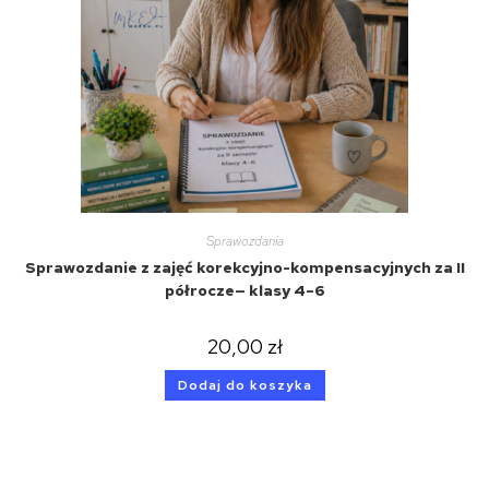
Sprawozdania
Sprawozdanie z zajęć korekcyjno-kompensacyjnych za II
półrocze— klasy 4–6
20,00
zł
Dodaj do koszyka