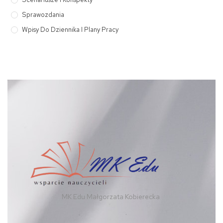
Sprawozdania
Wpisy Do Dziennika I Plany Pracy
MK Edu Małgorzata Kobierecka