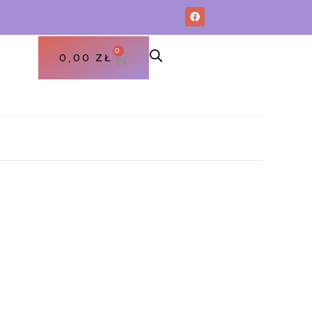
0
0,00
ZŁ