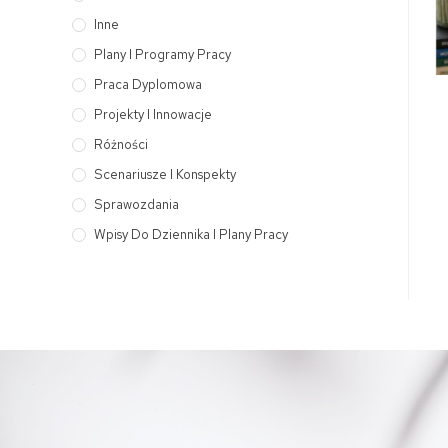
Inne
Plany I Programy Pracy
Praca Dyplomowa
Projekty I Innowacje
Różności
Scenariusze I Konspekty
Sprawozdania
Wpisy Do Dziennika I Plany Pracy