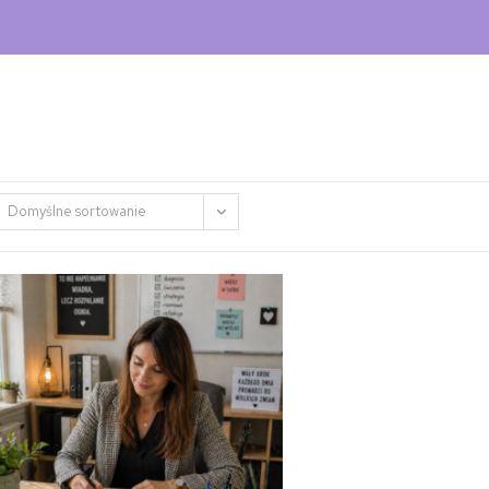
Domyślne sortowanie