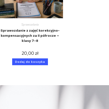
Sprawozdania
Sprawozdanie z zajęć korekcyjno-
kompensacyjnych za II półrocze —
klasy 7–8
20,00
zł
Dodaj do koszyka