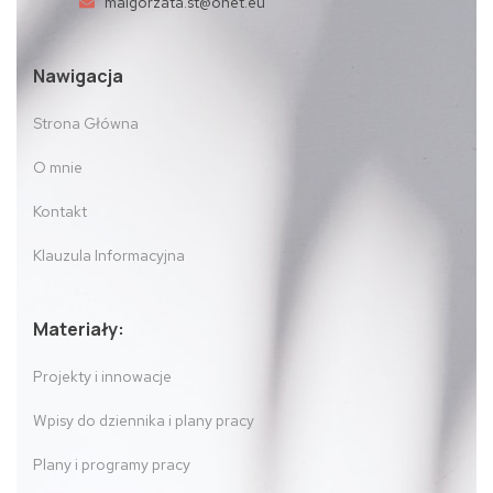
malgorzata.st@onet.eu
Nawigacja
Strona Główna
O mnie
Kontakt
Klauzula Informacyjna
Materiały:
Projekty i innowacje
Wpisy do dziennika i plany pracy
Plany i programy pracy