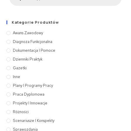
Kategorie Produktów
Awans Zawodowy
Diagnoza Funkcjonalna
Dokumentacja I Pomoce
Dzienniki Praktyk
Gazetki
Inne
Plany I Programy Pracy
Praca Dyplomowa
Projekty I Innowacje
Różności
Scenariusze I Konspekty
Sprawozdania