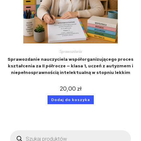
Sprawozdania
Sprawozdanie nauczyciela współorganizującego proces
kształcenia za II półrocze — klasa 1, uczeń z autyzmem i
niepełnosprawnością intelektualną w stopniu lekkim
20,00
zł
Dodaj do koszyka