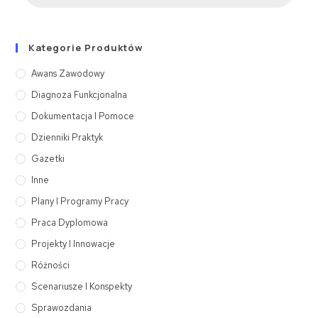
Kategorie Produktów
Awans Zawodowy
Diagnoza Funkcjonalna
Dokumentacja I Pomoce
Dzienniki Praktyk
Gazetki
Inne
Plany I Programy Pracy
Praca Dyplomowa
Projekty I Innowacje
Różności
Scenariusze I Konspekty
Sprawozdania