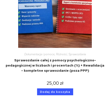
Dokumentacja i pomoce
,
Różności
,
Sprawozdania
Sprawozdanie całej z pomocy psychologiczno-
pedagogicznej w liczbach i procentach (%) + Rewalidacja
– kompletne sprawozdanie (poza PPP)
25,00
zł
Dodaj do koszyka