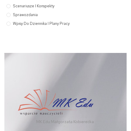
Scenariusze I Konspekty
Sprawozdania
Wpisy Do Dziennika I Plany Pracy
MK Edu Małgorzata Kobierecka